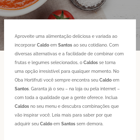
Aproveite uma alimentação deliciosa e variada ao
incorporar
Caldo
em
Santos
ao seu cotidiano. Com
diversas alternativas e a facilidade de combinar com
frutas e legumes selecionados, o
Caldos
se torna
uma opção irresistível para qualquer momento. No
Oba Hortifruti você sempre encontra seu
Caldo
em
Santos
. Garanta já o seu – na loja ou pela internet –
com toda a qualidade que a gente oferece. Inclua
Caldos
no seu menu e descubra combinações que
vão inspirar você. Leia mais para saber por que
adquirir seu
Caldo
em
Santos
sem demora.