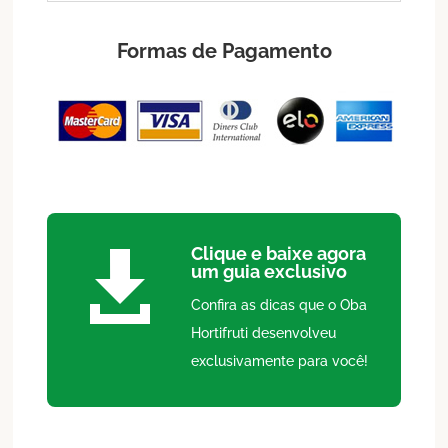
Formas de Pagamento
Clique e baixe agora

um guia exclusivo
Confira as dicas que o Oba
Hortifruti desenvolveu
exclusivamente para você!