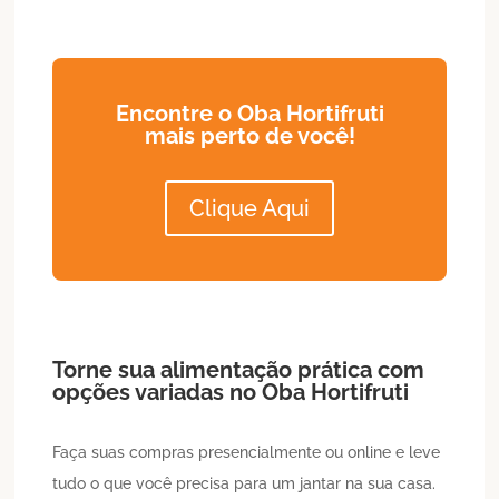
Encontre o Oba Hortifruti
mais perto de você!
Clique Aqui
Torne sua alimentação prática com
opções variadas no Oba Hortifruti
Faça suas compras presencialmente ou online e leve
tudo o que você precisa para um jantar na sua casa.