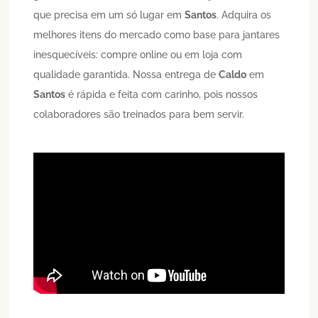
que precisa em um só lugar em
Santos
. Adquira os
melhores itens do mercado como base para jantares
inesquecíveis: compre online ou em loja com
qualidade garantida. Nossa entrega de
Caldo
em
Santos
é rápida e feita com carinho, pois nossos
colaboradores são treinados para bem servir.