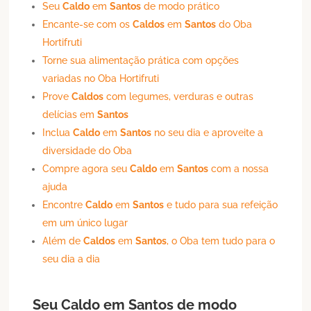
Seu
Caldo
em
Santos
de modo prático
Encante-se com os
Caldos
em
Santos
do Oba
Hortifruti
Torne sua alimentação prática com opções
variadas no Oba Hortifruti
Prove
Caldos
com legumes, verduras e outras
delícias em
Santos
Inclua
Caldo
em
Santos
no seu dia e aproveite a
diversidade do Oba
Compre agora seu
Caldo
em
Santos
com a nossa
ajuda
Encontre
Caldo
em
Santos
e tudo para sua refeição
em um único lugar
Além de
Caldos
em
Santos
, o Oba tem tudo para o
seu dia a dia
Seu
Caldo
em
Santos
de modo