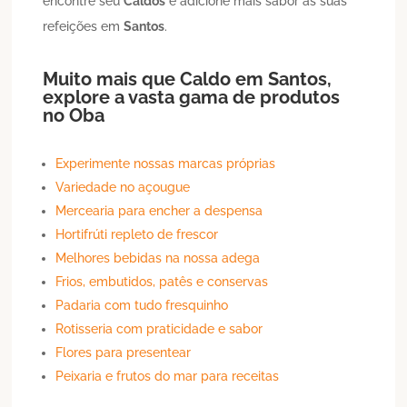
encontre seu
Caldos
e adicione mais sabor às suas
refeições em
Santos
.
Muito mais que
Caldo
em
Santos
,
explore a vasta gama de produtos
no Oba
Experimente nossas marcas próprias
Variedade no açougue
Mercearia para encher a despensa
Hortifrúti repleto de frescor
Melhores bebidas na nossa adega
Frios, embutidos, patês e conservas
Padaria com tudo fresquinho
Rotisseria com praticidade e sabor
Flores para presentear
Peixaria e frutos do mar para receitas