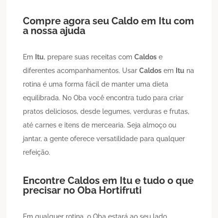
Compre agora seu
Caldo
em
Itu
com
a nossa ajuda
Em
Itu
, prepare suas receitas com
Caldos
e
diferentes acompanhamentos. Usar
Caldos
em
Itu
na
rotina é uma forma fácil de manter uma dieta
equilibrada. No Oba você encontra tudo para criar
pratos deliciosos, desde legumes, verduras e frutas,
até carnes e itens de mercearia. Seja almoço ou
jantar, a gente oferece versatilidade para qualquer
refeição.
Encontre
Caldos
em
Itu
e tudo o que
precisar no Oba Hortifruti
Em qualquer rotina, o Oba estará ao seu lado,