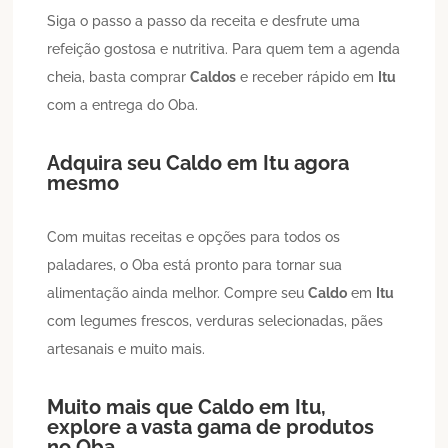
Siga o passo a passo da receita e desfrute uma
refeição gostosa e nutritiva. Para quem tem a agenda
cheia, basta comprar
Caldos
e receber rápido em
Itu
com a entrega do Oba.
Adquira seu
Caldo
em
Itu
agora
mesmo
Com muitas receitas e opções para todos os
paladares, o Oba está pronto para tornar sua
alimentação ainda melhor. Compre seu
Caldo
em
Itu
com legumes frescos, verduras selecionadas, pães
artesanais e muito mais.
Muito mais que
Caldo
em
Itu
,
explore a vasta gama de produtos
no Oba