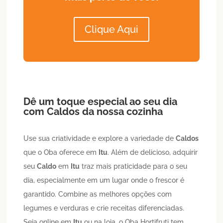
Clique Aqui
Dê um toque especial ao seu dia
com
Caldos
da nossa cozinha
Use sua criatividade e explore a variedade de
Caldos
que o Oba oferece em
Itu
. Além de delicioso, adquirir
seu
Caldo
em
Itu
traz mais praticidade para o seu
dia, especialmente em um lugar onde o frescor é
garantido. Combine as melhores opções com
legumes e verduras e crie receitas diferenciadas.
Seja online em
Itu
ou na loja, o Oba Hortifruti tem