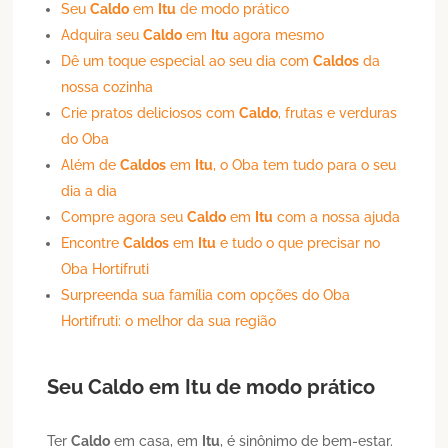
Seu
Caldo
em
Itu
de modo prático
Adquira seu
Caldo
em
Itu
agora mesmo
Dê um toque especial ao seu dia com
Caldos
da
nossa cozinha
Crie pratos deliciosos com
Caldo
, frutas e verduras
do Oba
Além de
Caldos
em
Itu
, o Oba tem tudo para o seu
dia a dia
Compre agora seu
Caldo
em
Itu
com a nossa ajuda
Encontre
Caldos
em
Itu
e tudo o que precisar no
Oba Hortifruti
Surpreenda sua família com opções do Oba
Hortifruti: o melhor da sua região
Seu
Caldo
em
Itu
de modo prático
Ter
Caldo
em casa, em
Itu
, é sinônimo de bem-estar.