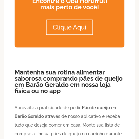
Encontre o Oba Hortifruti
mais perto de você!
Clique Aqui
Mantenha sua rotina alimentar
saborosa comprando pães de queijo
em
Barão Geraldo
em nossa loja
física ou no app
Aproveite a praticidade de pedir
Pão de queijo
em
Barão Geraldo
através de nosso aplicativo e receba
tudo que deseja comer em casa. Monte sua lista de
compras e inclua pães de queijo no carrinho durante