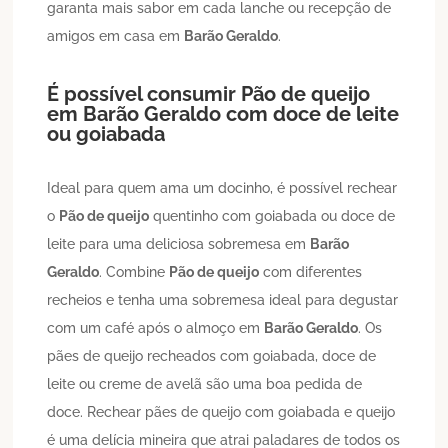
garanta mais sabor em cada lanche ou recepção de
amigos em casa em
Barão Geraldo
.
É possível consumir
Pão de queijo
em
Barão Geraldo
com doce de leite
ou goiabada
Ideal para quem ama um docinho, é possível rechear
o
Pão de queijo
quentinho com goiabada ou doce de
leite para uma deliciosa sobremesa em
Barão
Geraldo
. Combine
Pão de queijo
com diferentes
recheios e tenha uma sobremesa ideal para degustar
com um café após o almoço em
Barão Geraldo
. Os
pães de queijo recheados com goiabada, doce de
leite ou creme de avelã são uma boa pedida de
doce. Rechear pães de queijo com goiabada e queijo
é uma delícia mineira que atrai paladares de todos os