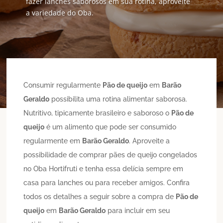
fazer lanches saborosos em sua rotina, aproveite
a variedade do Oba.
Consumir regularmente
Pão de queijo
em
Barão
Geraldo
possibilita uma rotina alimentar saborosa.
Nutritivo, tipicamente brasileiro e saboroso o
Pão de
queijo
é um alimento que pode ser consumido
regularmente em
Barão Geraldo
. Aproveite a
possibilidade de comprar pães de queijo congelados
no Oba Hortifruti e tenha essa delícia sempre em
casa para lanches ou para receber amigos. Confira
todos os detalhes a seguir sobre a compra de
Pão de
queijo
em
Barão Geraldo
para incluir em seu