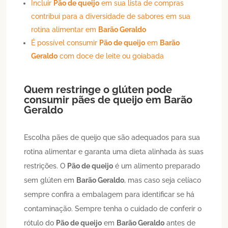
Incluir
Pão de queijo
em sua lista de compras
contribui para a diversidade de sabores em sua
rotina alimentar em
Barão Geraldo
É possível consumir
Pão de queijo
em
Barão
Geraldo
com doce de leite ou goiabada
Quem restringe o glúten pode
consumir pães de queijo em
Barão
Geraldo
Escolha pães de queijo que são adequados para sua
rotina alimentar e garanta uma dieta alinhada às suas
restrições. O
Pão de queijo
é um alimento preparado
sem glúten em
Barão Geraldo
, mas caso seja celíaco
sempre confira a embalagem para identificar se há
contaminação. Sempre tenha o cuidado de conferir o
rótulo do
Pão de queijo
em
Barão Geraldo
antes de