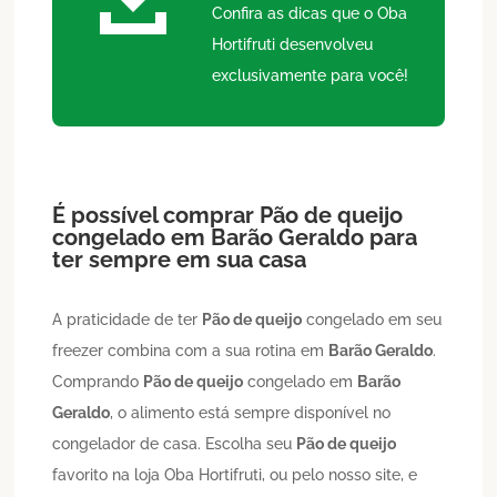
Confira as dicas que o Oba
Hortifruti desenvolveu
exclusivamente para você!
É possível comprar
Pão de queijo
congelado em
Barão Geraldo
para
ter sempre em sua casa
A praticidade de ter
Pão de queijo
congelado em seu
freezer combina com a sua rotina em
Barão Geraldo
.
Comprando
Pão de queijo
congelado em
Barão
Geraldo
, o alimento está sempre disponível no
congelador de casa. Escolha seu
Pão de queijo
favorito na loja Oba Hortifruti, ou pelo nosso site, e