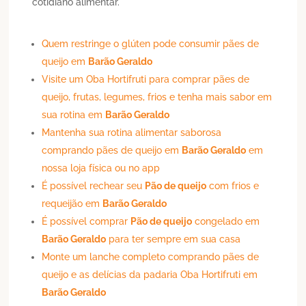
cotidiano alimentar.
Quem restringe o glúten pode consumir pães de
queijo em
Barão Geraldo
Visite um Oba Hortifruti para comprar pães de
queijo, frutas, legumes, frios e tenha mais sabor em
sua rotina em
Barão Geraldo
Mantenha sua rotina alimentar saborosa
comprando pães de queijo em
Barão Geraldo
em
nossa loja física ou no app
É possível rechear seu
Pão de queijo
com frios e
requeijão em
Barão Geraldo
É possível comprar
Pão de queijo
congelado em
Barão Geraldo
para ter sempre em sua casa
Monte um lanche completo comprando pães de
queijo e as delícias da padaria Oba Hortifruti em
Barão Geraldo