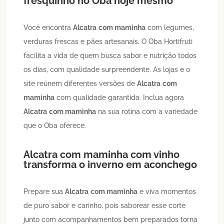
fresquinho no Oba hoje mesmo
Você encontra
Alcatra
com maminha
com legumes,
verduras frescas e pães artesanais. O Oba Hortifruti
facilita a vida de quem busca sabor e nutrição todos
os dias, com qualidade surpreendente. As lojas e o
site reúnem diferentes versões de
Alcatra
com
maminha
com qualidade garantida. Inclua agora
Alcatra
com maminha
na sua rotina com a variedade
que o Oba oferece.
Alcatra
com maminha
com vinho
transforma o inverno em aconchego
Prepare sua
Alcatra
com maminha
e viva momentos
de puro sabor e carinho, pois saborear esse corte
junto com acompanhamentos bem preparados torna