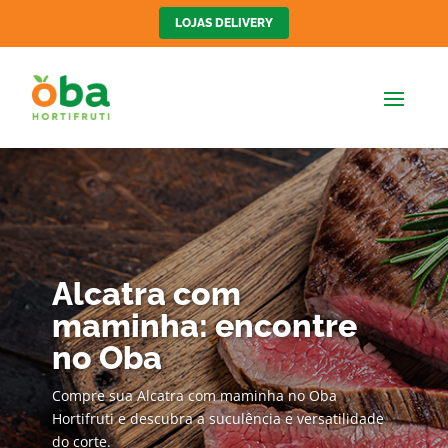
LOJAS DELIVERY
Alcatra com
maminha: encontre
no Oba
Compre sua Alcatra com maminha no Oba
Hortifruti e descubra a suculência e versatilidade
do corte.