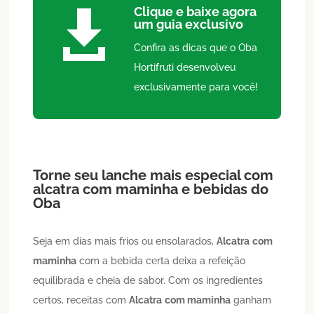
Clique e baixe agora

um guia exclusivo
Confira as dicas que o Oba
Hortifruti desenvolveu
exclusivamente para você!
Torne seu lanche mais especial com
alcatra com maminha e bebidas do
Oba
Seja em dias mais frios ou ensolarados,
Alcatra
com
maminha
com a bebida certa deixa a refeição
equilibrada e cheia de sabor. Com os ingredientes
certos, receitas com
Alcatra
com maminha
ganham