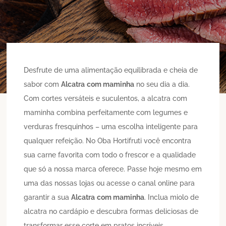
Desfrute de uma alimentação equilibrada e cheia de
sabor com
Alcatra
com maminha
no seu dia a dia.
Com cortes versáteis e suculentos, a alcatra com
maminha combina perfeitamente com legumes e
verduras fresquinhos – uma escolha inteligente para
qualquer refeição. No Oba Hortifruti você encontra
sua carne favorita com todo o frescor e a qualidade
que só a nossa marca oferece. Passe hoje mesmo em
uma das nossas lojas ou acesse o canal online para
garantir a sua
Alcatra
com maminha
. Inclua miolo de
alcatra no cardápio e descubra formas deliciosas de
transformar esse corte em pratos incríveis.