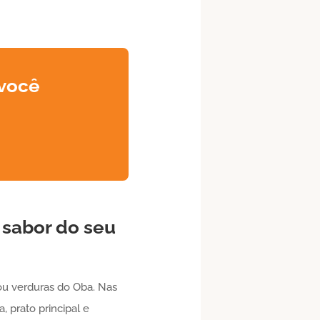
 você
 sabor do seu
u verduras do Oba. Nas
, prato principal e