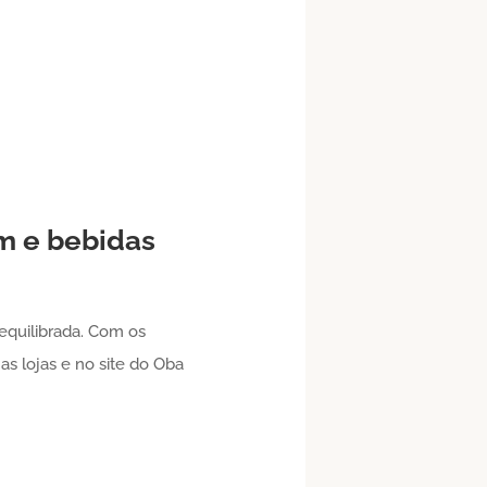
m e bebidas
equilibrada. Com os
as lojas e no site do Oba