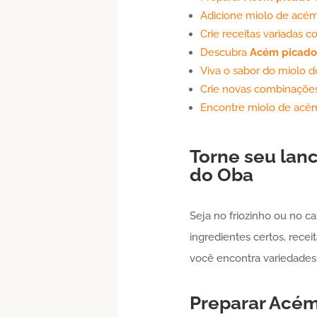
Adicione miolo de acém 
Crie receitas variadas
Descubra
Acém
picado
Viva o sabor do miolo 
Crie novas combinaçõ
Encontre miolo de acém 
Torne seu lan
do Oba
Seja no friozinho ou no ca
ingredientes certos, rece
você encontra variedades
Preparar
Acé