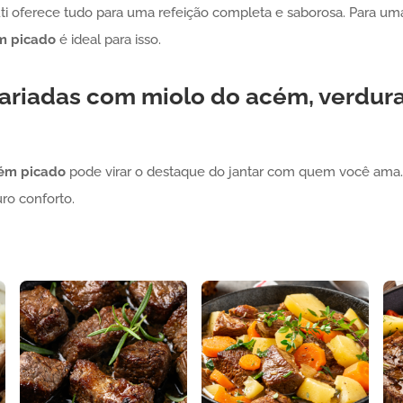
ti oferece tudo para uma refeição completa e saborosa. Para uma 
m
picado
é ideal para isso.
 variadas com miolo do acém, verdur
ém
picado
pode virar o destaque do jantar com quem você ama. 
ro conforto.