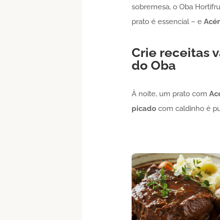
sobremesa, o Oba Hortifru
prato é essencial – e
Acé
Crie receitas
do Oba
À noite, um prato com
Ac
picado
com caldinho é pu