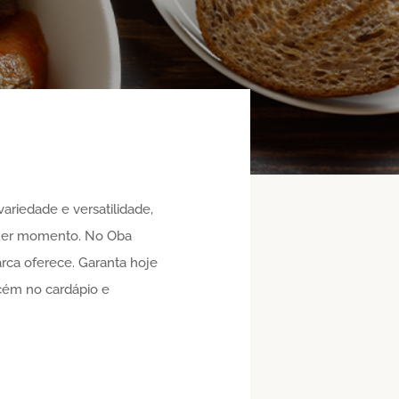
ariedade e versatilidade,
quer momento. No Oba
arca oferece. Garanta hoje
 acém no cardápio e