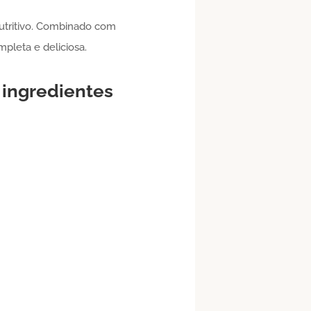
utritivo. Combinado com
pleta e deliciosa.
s ingredientes