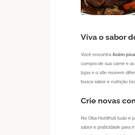
Viva o sabor 
Você encontra
Acém
pic
compra de sua carne e ac
lojas e o site reúnem dif
busca sabor e nutrição to
Crie novas c
No Oba Hortifruti tudo é 
sabor e praticidade para m