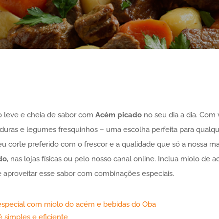
 leve e cheia de sabor com
Acém
picado
no seu dia a dia. Com v
uras e legumes fresquinhos – uma escolha perfeita para qual
seu corte preferido com o frescor e a qualidade que só a nossa m
do
, nas lojas físicas ou pelo nosso canal online. Inclua miolo de
 aproveitar esse sabor com combinações especiais.
especial com miolo do acém e bebidas do Oba
 simples e eficiente