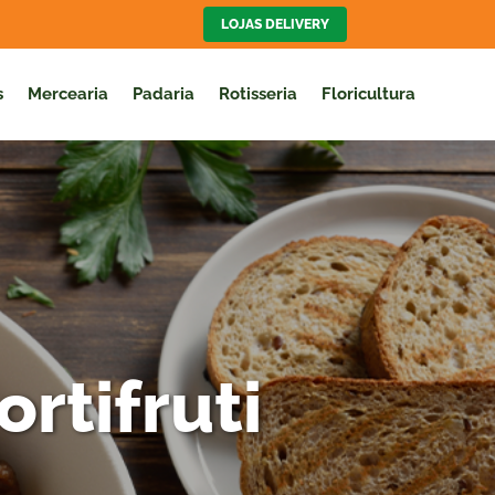
LOJAS DELIVERY
s
Mercearia
Padaria
Rotisseria
Floricultura
rtifruti