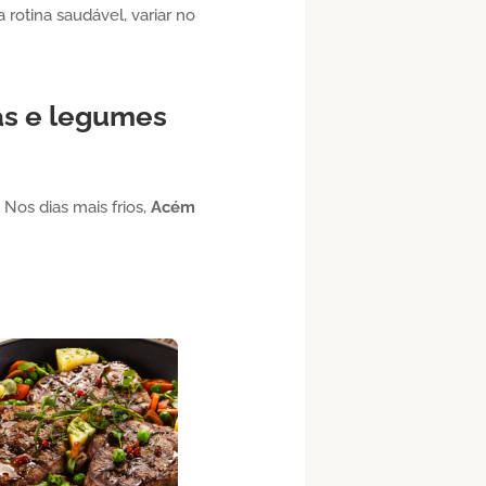
rotina saudável, variar no
as e legumes
Nos dias mais frios,
Acém